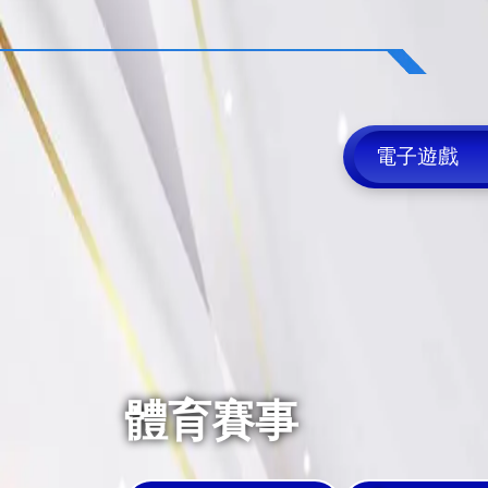
電子遊戲
體育賽事